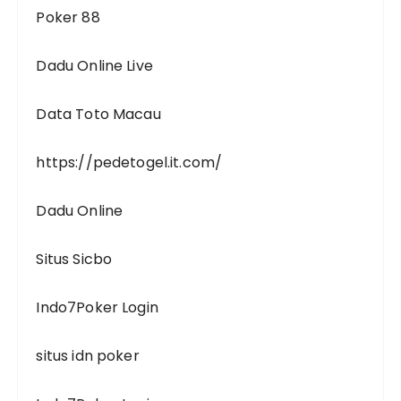
Poker 88
Dadu Online Live
Data Toto Macau
https://pedetogel.it.com/
Dadu Online
Situs Sicbo
Indo7Poker Login
situs idn poker