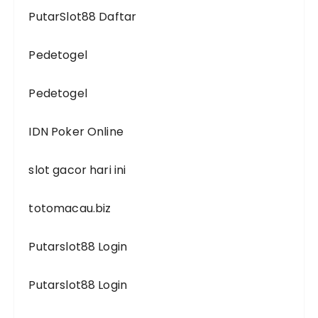
PutarSlot88 Daftar
Pedetogel
Pedetogel
IDN Poker Online
slot gacor hari ini
totomacau.biz
Putarslot88 Login
Putarslot88 Login