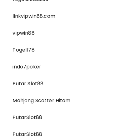
linkvipwin88.com
vipwin88
Togel178
indo7poker
Putar Slot88
Mahjong Scatter Hitam
PutarSlot88
PutarSlot88