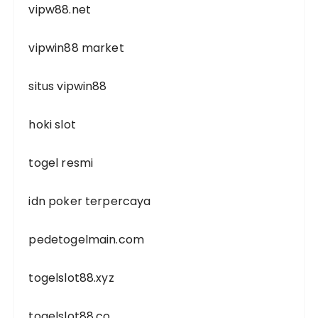
vipw88.net
vipwin88 market
situs vipwin88
hoki slot
togel resmi
idn poker terpercaya
pedetogelmain.com
togelslot88.xyz
togelslot88.co