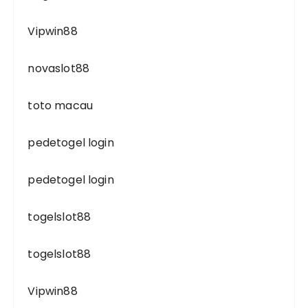
Vipwin88
novaslot88
toto macau
pedetogel login
pedetogel login
togelslot88
togelslot88
Vipwin88