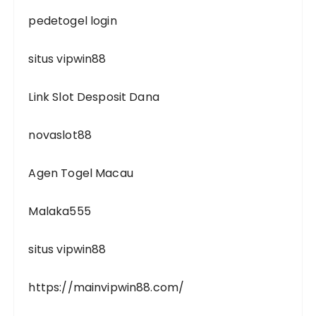
pedetogel login
situs vipwin88
Link Slot Desposit Dana
novaslot88
Agen Togel Macau
Malaka555
situs vipwin88
https://mainvipwin88.com/