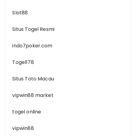
Slot88
Situs Togel Resmi
indo7poker.com
Togel178
Situs Toto Macau
vipwin88 market
togel online
vipwin88