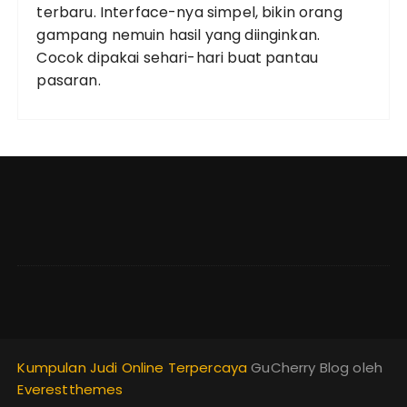
terbaru. Interface-nya simpel, bikin orang
gampang nemuin hasil yang diinginkan.
Cocok dipakai sehari-hari buat pantau
pasaran.
Kumpulan Judi Online Terpercaya
GuCherry Blog oleh
Everestthemes