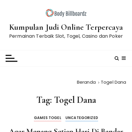
L
o
m
p
Kumpulan Judi Online Terpercaya
a
Permainan Terbaik Slot, Togel, Casino dan Poker
t
k
e
k
o
n
Beranda
Togel Dana
t
e
Tag:
Togel Dana
n
GAMES TOGEL
UNCATEGORIZED
Agar Menang Setiap Hari Di Bandar