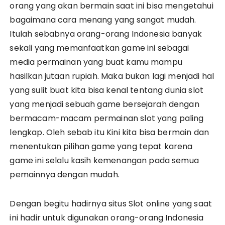
orang yang akan bermain saat ini bisa mengetahui
bagaimana cara menang yang sangat mudah.
Itulah sebabnya orang-orang Indonesia banyak
sekali yang memanfaatkan game ini sebagai
media permainan yang buat kamu mampu
hasilkan jutaan rupiah. Maka bukan lagi menjadi hal
yang sulit buat kita bisa kenal tentang dunia slot
yang menjadi sebuah game bersejarah dengan
bermacam-macam permainan slot yang paling
lengkap. Oleh sebab itu Kini kita bisa bermain dan
menentukan pilihan game yang tepat karena
game ini selalu kasih kemenangan pada semua
pemainnya dengan mudah.
Dengan begitu hadirnya situs Slot online yang saat
ini hadir untuk digunakan orang-orang Indonesia