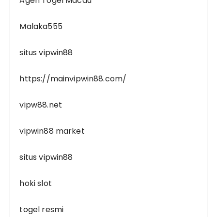
Agen Togel Macau
Malaka555
situs vipwin88
https://mainvipwin88.com/
vipw88.net
vipwin88 market
situs vipwin88
hoki slot
togel resmi