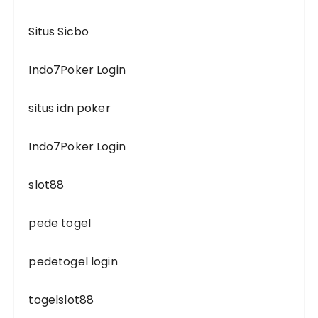
Situs Sicbo
Indo7Poker Login
situs idn poker
Indo7Poker Login
slot88
pede togel
pedetogel login
togelslot88