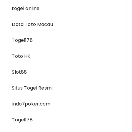
togel online
Data Toto Macau
Togel178
Toto HK
Slot88
Situs Togel Resmi
indo7poker.com
Togel178