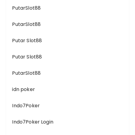
PutarSlot88
PutarSlot88
Putar Slot88
Putar Slot88
PutarSlot88
idn poker
Indo7Poker
Indo7Poker Login