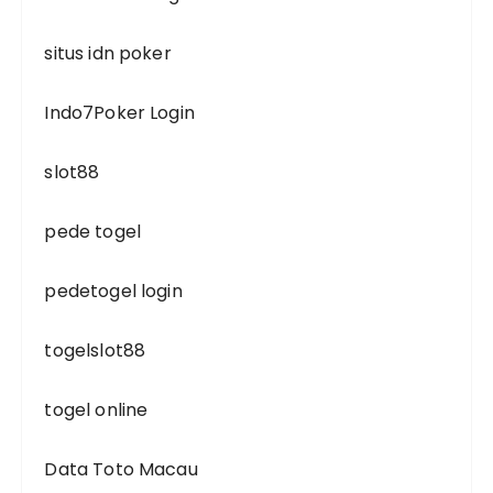
situs idn poker
Indo7Poker Login
slot88
pede togel
pedetogel login
togelslot88
togel online
Data Toto Macau