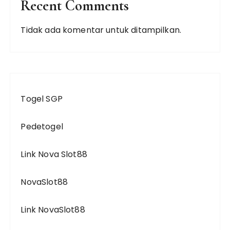
Recent Comments
Tidak ada komentar untuk ditampilkan.
Togel SGP
Pedetogel
Link Nova Slot88
NovaSlot88
Link NovaSlot88