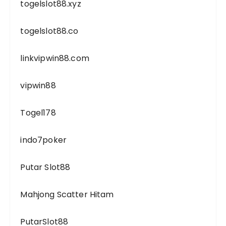
togelslot88.xyz
togelslot88.co
linkvipwin88.com
vipwin88
Togel178
indo7poker
Putar Slot88
Mahjong Scatter Hitam
PutarSlot88