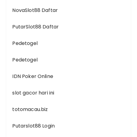
NovaSlot88 Daftar
PutarSlot88 Daftar
Pedetogel
Pedetogel
IDN Poker Online
slot gacor hari ini
totomacau.biz
Putarslot88 Login