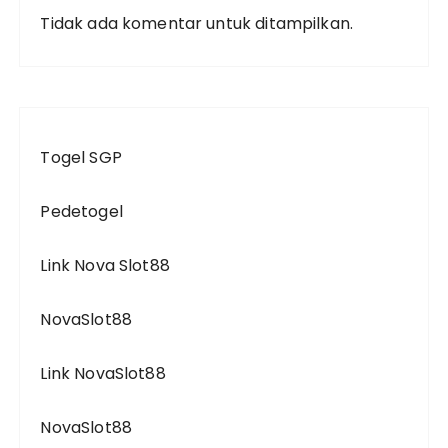
Tidak ada komentar untuk ditampilkan.
Togel SGP
Pedetogel
Link Nova Slot88
NovaSlot88
Link NovaSlot88
NovaSlot88