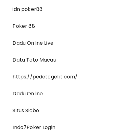
idn poker88
Poker 88
Dadu Online Live
Data Toto Macau
https://pedetogel.it.com/
Dadu Online
Situs Sicbo
Indo7Poker Login