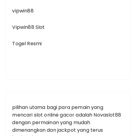
vipwin88
Vipwin88 Slot
Togel Resmi
pilihan utama bagi para pemain yang
mencari slot online gacor adalah
Novaslot88
dengan permainan yang mudah
dimenangkan dan jackpot yang terus