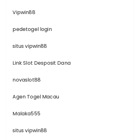
Vipwin88
pedetogel login
situs vipwin88
Link Slot Desposit Dana
novaslot88
Agen Togel Macau
Malaka555
situs vipwin88