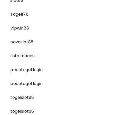
slot88
Togel178
Vipwin88
novaslot88
toto macau
pedetogel login
pedetogel login
togelslot88
togelslot88