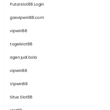
Putarslot88 Login
gasvipwin88.com
vipwin88
togelslot88
agen judi bola
vipwin88
Vipwin88
Situs Slot88